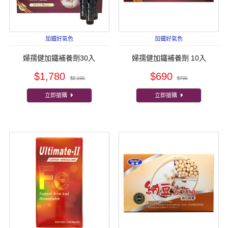
加鐵好氣色
加鐵好氣色
婦孺健加鐵補養劑30入
婦孺健加鐵補養劑 10入
$1,780
$690
$2,190
$730
立即搶購
立即搶購