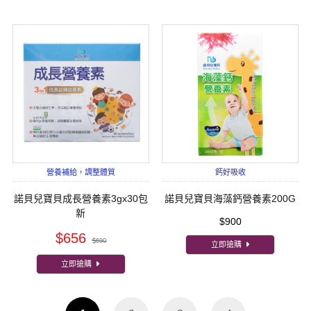
營養補給，調整體質
鈣好吸收
諾貝兒寶貝成長營養素3gx30包
諾貝兒寶貝海藻鈣營養素200G
新
$900
$656
$690
立即搶購
立即搶購