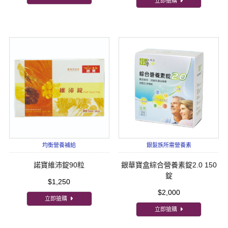
立即搶購
均衡營養補給
銀髮族所需營養素
諾寶維沛錠90粒
銀華寶盒綜合營養素錠2.0 150
錠
$1,250
$2,000
立即搶購
立即搶購