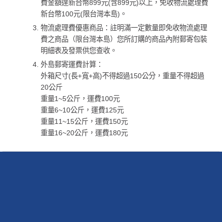
費金額達新台幣899元(含899元)以上，免收物流處理費
新台幣100元(限台灣本島)。
物流處理費優惠商品：註明滿一定數量即免收物流處理
費之商品（限台灣本島）您所訂購的商品內附郵寄包裝
明細表及發票供您查收。
外島郵寄運費計算：
外箱尺寸(長+寬+高)不得超過150公分，重量不得超過
20公斤
重量1~5公斤，運費100元
重量6~10公斤，運費125元
重量11~15公斤，運費150元
重量16~20公斤，運費180元
聯絡我們