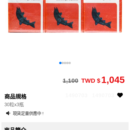
1,045
1,100
TWD $
1490703
1490703
商品規格
30粒x3瓶
現貨足量供應中 !