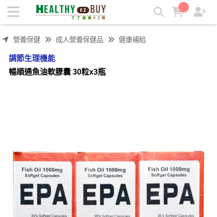
暢順通魚油軟膠囊 30粒x3瓶 | 丁丁健康easy購
營養保健
成人營養保健品
健康補給
調節生理機能
暢順通魚油軟膠囊 30粒x3瓶