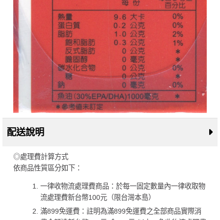
配送說明
◎處理費計算方式
依商品性質區分如下：
一律收物流處理費商品：於每一固定數量內一律收取物
流處理費新台幣100元（限台灣本島）
滿899免運費：註明為滿899免運費之全部商品實際消