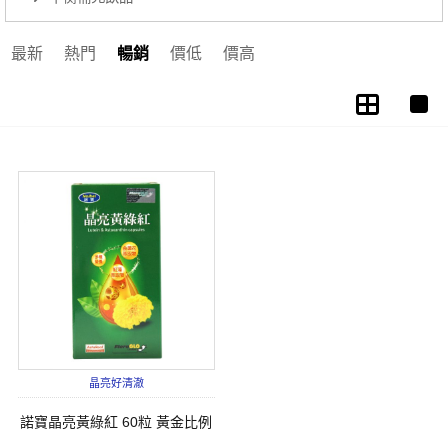
最新
熱門
暢銷
價低
價高
晶亮好清澈
諾寶晶亮黃綠紅 60粒 黃金比例