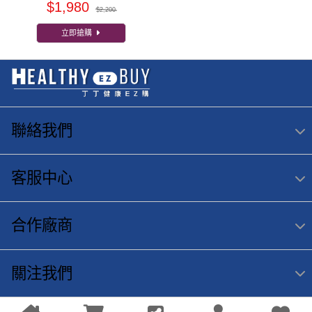
$1,980
$2,200
立即搶購
聯絡我們
客服中心
合作廠商
關注我們