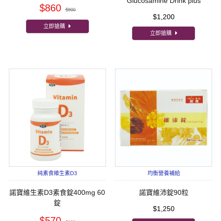
Glucosamine Drink plus
$860
$900
$1,200
立即搶購
立即搶購
純素食維生素D3
均衡營養補給
諾寶維生素D3素食錠400mg 60
諾寶維沛錠90粒
錠
$1,250
$570