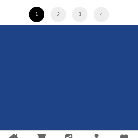
1
2
3
4
聯絡我們
客服中心
合作廠商
關注我們