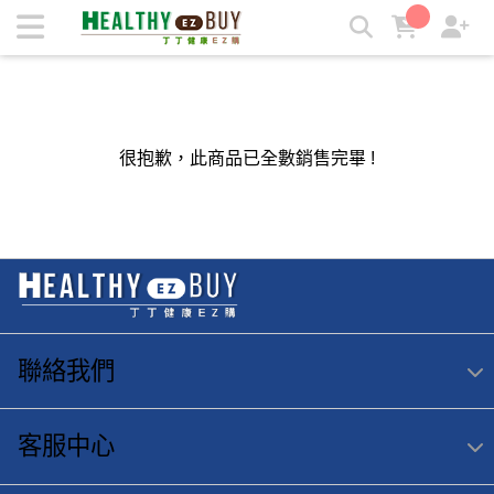
丁丁健康easy購 | 丁丁健康easy購
很抱歉，此商品已全數銷售完畢 !
聯絡我們
客服中心